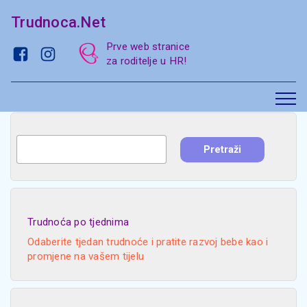
Trudnoca.Net
Prve web stranice
za roditelje u HR!
Trudnoća po tjednima
Odaberite tjedan trudnoće i pratite razvoj bebe kao i
promjene na vašem tijelu