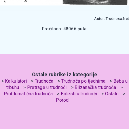
Autor: Trudnoca.Net
Pročitano: 48066 puta.
Ostale rubrike iz kategorije
Kalkulatori
Trudnoća
Trudnoća po tjednima
Beba u
trbuhu
Pretrage u trudnoći
Blizanačka trudnoća
Problematična trudnoća
Bolesti u trudnoći
Ostalo
Porod