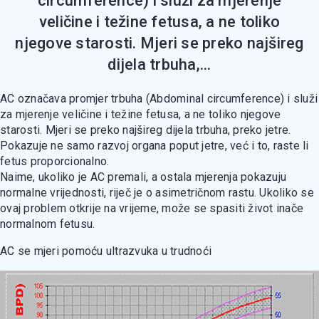
circumference) i služi za mjerenje
veličine i težine fetusa, a ne toliko
njegove starosti. Mjeri se preko najšireg
dijela trbuha,...
AC označava promjer trbuha (Abdominal circumference) i služi
za mjerenje veličine i težine fetusa, a ne toliko njegove
starosti. Mjeri se preko najšireg dijela trbuha, preko jetre.
Pokazuje ne samo razvoj organa poput jetre, već i to, raste li
fetus proporcionalno.
Naime, ukoliko je AC premali, a ostala mjerenja pokazuju
normalne vrijednosti, riječ je o asimetričnom rastu. Ukoliko se
ovaj problem otkrije na vrijeme, može se spasiti život inače
normalnom fetusu.
AC se mjeri pomoću ultrazvuka u trudnoći