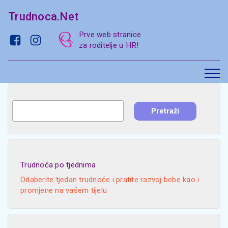
Trudnoca.Net
Prve web stranice
za roditelje u HR!
Trudnoća po tjednima
Odaberite tjedan trudnoće i pratite razvoj bebe kao i
promjene na vašem tijelu