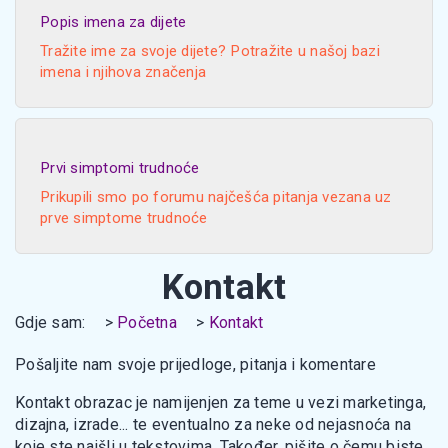
Popis imena za dijete
Tražite ime za svoje dijete? Potražite u našoj bazi
imena i njihova značenja
Prvi simptomi trudnoće
Prikupili smo po forumu najčešća pitanja vezana uz
prve simptome trudnoće
Kontakt
Gdje sam:
Početna
Kontakt
Pošaljite nam svoje prijedloge, pitanja i komentare
Kontakt obrazac je namijenjen za teme u vezi marketinga,
dizajna, izrade... te eventualno za neke od nejasnoća na
koje ste naišli u tekstovima. Također, pišite o čemu biste