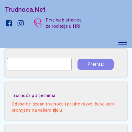
Trudnoca.Net
Prve web stranice
za roditelje u HR!
Trudnoća po tjednima
Odaberite tjedan trudnoće i pratite razvoj bebe kao i
promjene na vašem tijelu