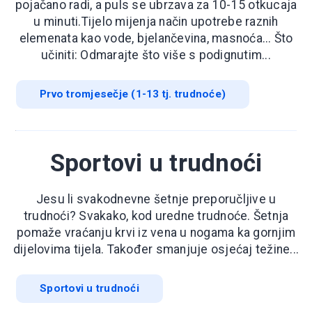
pojačano radi, a puls se ubrzava za 10-15 otkucaja
u minuti.Tijelo mijenja način upotrebe raznih
elemenata kao vode, bjelančevina, masnoća... Što
učiniti: Odmarajte što više s podignutim...
Prvo tromjesečje (1-13 tj. trudnoće)
Sportovi u trudnoći
Jesu li svakodnevne šetnje preporučljive u
trudnoći? Svakako, kod uredne trudnoće. Šetnja
pomaže vraćanju krvi iz vena u nogama ka gornjim
dijelovima tijela. Također smanjuje osjećaj težine...
Sportovi u trudnoći