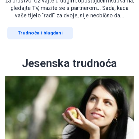
za društvo. Uživajte u dugim, opuštajućim kupkama,
gledajte TV, mazite se s partnerom... Sada, kada
vaše tijelo "radi" za dvoje, nije neobično da...
Trudnoća i blagdani
Jesenska trudnoća