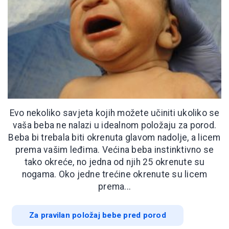
Evo nekoliko savjeta kojih možete učiniti ukoliko se
vaša beba ne nalazi u idealnom položaju za porod.
Beba bi trebala biti okrenuta glavom nadolje, a licem
prema vašim leđima. Većina beba instinktivno se
tako okreće, no jedna od njih 25 okrenute su
nogama. Oko jedne trećine okrenute su licem
prema...
Za pravilan položaj bebe pred porod