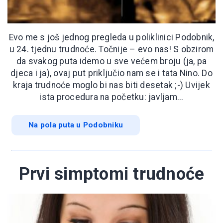
Evo me s još jednog pregleda u poliklinici Podobnik,
u 24. tjednu trudnoće. Točnije – evo nas! S obzirom
da svakog puta idemo u sve većem broju (ja, pa
djeca i ja), ovaj put priključio nam se i tata Nino. Do
kraja trudnoće moglo bi nas biti desetak ;-) Uvijek
ista procedura na početku: javljam...
Na pola puta u Podobniku
Prvi simptomi trudnoće