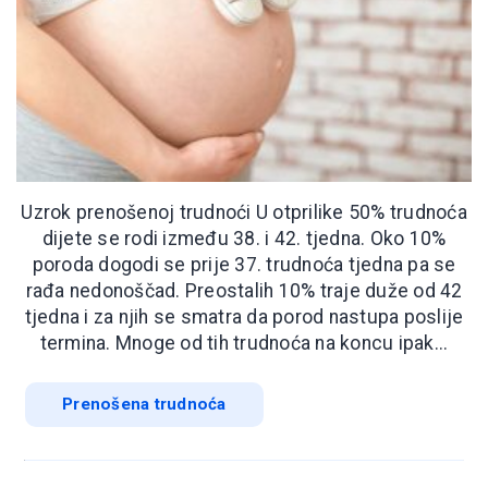
Uzrok prenošenoj trudnoći U otprilike 50% trudnoća
dijete se rodi između 38. i 42. tjedna. Oko 10%
poroda dogodi se prije 37. trudnoća tjedna pa se
rađa nedonoščad. Preostalih 10% traje duže od 42
tjedna i za njih se smatra da porod nastupa poslije
termina. Mnoge od tih trudnoća na koncu ipak...
Prenošena trudnoća