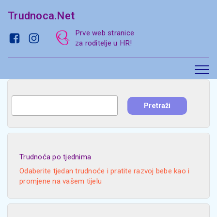
Trudnoca.Net
Prve web stranice
za roditelje u HR!
Trudnoća po tjednima
Odaberite tjedan trudnoće i pratite razvoj bebe kao i
promjene na vašem tijelu