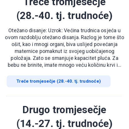
Treće tromjesečje
(28.-40. tj. trudnoće)
Otežano disanje: Uzrok: Većina trudnica osjeća u
ovom razdoblju otežano disanja. Razlog je tome što
ošit, kao i mnogi organi, biva uslijed povećanja
maternice pomaknut iz svojeg uobičajenog
položaja. Zato se smanjuje kapacitet pluća. Za
bebu ne brinite, imate mnogo veću količinu krvi i...
Treće tromjesečje (28.-40. tj. trudnoće)
Drugo tromjesečje
(14.-27. tj. trudnoće)