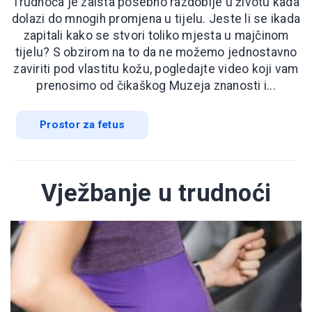
Trudnoća je zaista posebno razdoblje u životu kada
dolazi do mnogih promjena u tijelu. Jeste li se ikada
zapitali kako se stvori toliko mjesta u majčinom
tijelu? S obzirom na to da ne možemo jednostavno
zaviriti pod vlastitu kožu, pogledajte video koji vam
prenosimo od čikaškog Muzeja znanosti i...
Prostor za fetus
Vježbanje u trudnoći