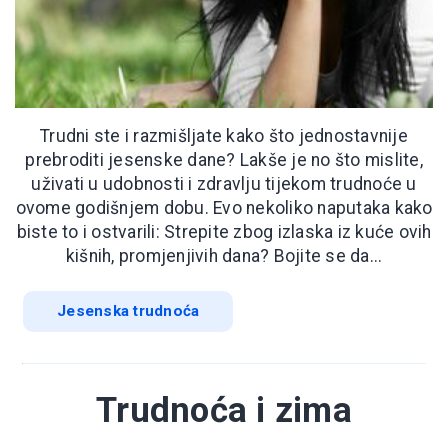
Trudni ste i razmišljate kako što jednostavnije
prebroditi jesenske dane? Lakše je no što mislite,
uživati u udobnosti i zdravlju tijekom trudnoće u
ovome godišnjem dobu. Evo nekoliko naputaka kako
biste to i ostvarili: Strepite zbog izlaska iz kuće ovih
kišnih, promjenjivih dana? Bojite se da...
Jesenska trudnoća
Trudnoća i zima