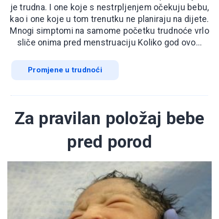
je trudna. I one koje s nestrpljenjem očekuju bebu,
kao i one koje u tom trenutku ne planiraju na dijete.
Mnogi simptomi na samome početku trudnoće vrlo
sliče onima pred menstruaciju Koliko god ovo...
Promjene u trudnoći
Za pravilan položaj bebe
pred porod