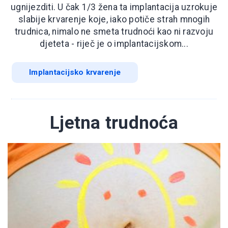
ugnijezditi. U čak 1/3 žena ta implantacija uzrokuje
slabije krvarenje koje, iako potiče strah mnogih
trudnica, nimalo ne smeta trudnoći kao ni razvoju
djeteta - riječ je o implantacijskom...
Implantacijsko krvarenje
Ljetna trudnoća