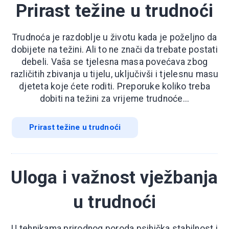
Prirast težine u trudnoći
Trudnoća je razdoblje u životu kada je poželjno da
dobijete na težini. Ali to ne znači da trebate postati
debeli. Vaša se tjelesna masa povećava zbog
različitih zbivanja u tijelu, uključivši i tjelesnu masu
djeteta koje ćete roditi. Preporuke koliko treba
dobiti na težini za vrijeme trudnoće...
Prirast težine u trudnoći
Uloga i važnost vježbanja
u trudnoći
U tehnikama prirodnog poroda psihička stabilnost i