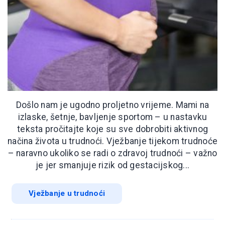
Došlo nam je ugodno proljetno vrijeme. Mami na
izlaske, šetnje, bavljenje sportom – u nastavku
teksta pročitajte koje su sve dobrobiti aktivnog
načina života u trudnoći. Vježbanje tijekom trudnoće
– naravno ukoliko se radi o zdravoj trudnoći – važno
je jer smanjuje rizik od gestacijskog...
Vježbanje u trudnoći