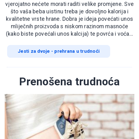
vjerojatno nećete morati raditi velike promjene. Sve
što vaša beba uistinu treba je dovoljno kalorija i
kvalitetne vrste hrane. Dobra je ideja povećati unos
mliječnih proizvoda s niskom razinom masnoće
(kako biste povećali unos kalcija) te povrća i voća...
Jesti za dvoje - prehrana u trudnoći
Prenošena trudnoća