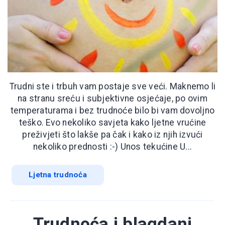
Trudni ste i trbuh vam postaje sve veći. Maknemo li
na stranu sreću i subjektivne osjećaje, po ovim
temperaturama i bez trudnoće bilo bi vam dovoljno
teško. Evo nekoliko savjeta kako ljetne vrućine
preživjeti što lakše pa čak i kako iz njih izvući
nekoliko prednosti :-) Unos tekućine U...
Ljetna trudnoća
Trudnoća i blagdani