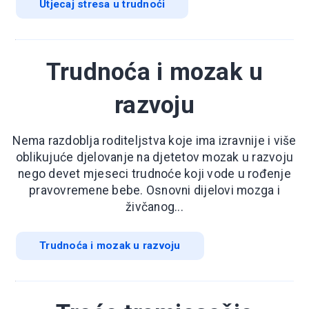
Utjecaj stresa u trudnoći
Trudnoća i mozak u
razvoju
Nema razdoblja roditeljstva koje ima izravnije i više
oblikujuće djelovanje na djetetov mozak u razvoju
nego devet mjeseci trudnoće koji vode u rođenje
pravovremene bebe. Osnovni dijelovi mozga i
živčanog...
Trudnoća i mozak u razvoju