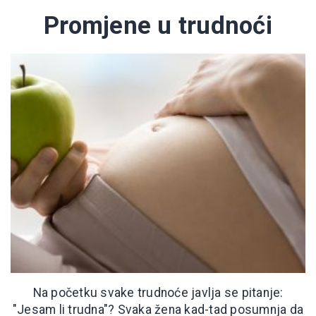
Promjene u trudnoći
Na početku svake trudnoće javlja se pitanje:
"Jesam li trudna"? Svaka žena kad-tad posumnja da