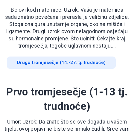
Bolovi kod maternice: Uzrok: Vaša je maternica
sada znatno povećana i prerasla je veličinu zdjelice.
Stoga ona gura unutarnje organe, okolne mišiće i
ligamente. Drugi uzrok ovom nelagodnom osjećaju
su hormonalne promjene. Što učiniti: Čekajte kraj
tromjesečja, tegobe uglavnom nestaju....
Drugo tromjesečje (14.-27. tj. trudnoće)
Prvo tromjesečje (1-13 tj.
trudnoće)
Umor: Uzrok: Da znate što se sve događa u vašem
tijelu, ovoj pojavi ne biste se nimalo čudili. Srce vam