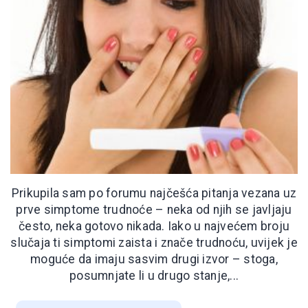
Prikupila sam po forumu najčešća pitanja vezana uz
prve simptome trudnoće – neka od njih se javljaju
često, neka gotovo nikada. Iako u najvećem broju
slučaja ti simptomi zaista i znače trudnoću, uvijek je
moguće da imaju sasvim drugi izvor – stoga,
posumnjate li u drugo stanje,...