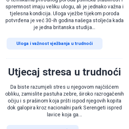
spremnost imaju veliku ulogu, ali je jednako važna i
tjelesna kondicija. Uloga vježbe tijekom poroda
potvrđena je već 30-ih godina našega stoljeća kada
je jedna britanska studija...
Uloga i važnost vježbanja u trudnoći
Utjecaj stresa u trudnoći
Da biste razumjeli stres u njegovom najčišćem
obliku, zamislite pastuha zebre, široko razrogačenih
očiju i s prašinom koja pršti ispod njegovih kopita
dok galopira kroz nacionalni park Serengeti ispred
lavice koja ga...