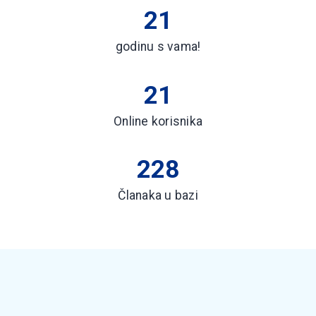
21
godinu s vama!
21
Online korisnika
228
Članaka u bazi