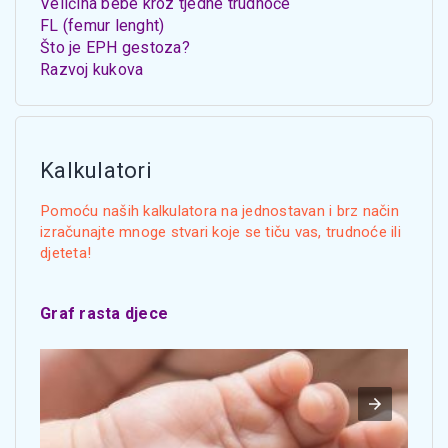
Veličina bebe kroz tjedne trudnoće
FL (femur lenght)
Što je EPH gestoza?
Razvoj kukova
Kalkulatori
Pomoću naših kalkulatora na jednostavan i brz način
izračunajte mnoge stvari koje se tiču vas, trudnoće ili
djeteta!
Graf rasta djece
Visin