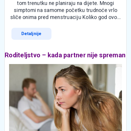
tom trenutku ne planiraju na dijete. Mnogi
simptomi na samome početku trudnoće vrlo
sliče onima pred menstruaciju Koliko god ovo...
Detaljnije
Roditeljstvo – kada partner nije spreman