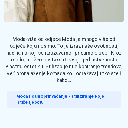
Moda-više od odjeće Moda je mnogo više od
odjeće koju nosimo. To je izraz naše osobnosti,
načina na koji se izražavamo i pričamo o sebi. Kroz
modu, možemo istaknuti svoju jedinstvenost i
vlastitu estetiku. Stilizacije nije kopiranje trendova,
već pronalaženje komada koji odražavaju tko ste i
kako...
Moda i samoprihvaćanje - stiliziranje koje
ističe ljepotu