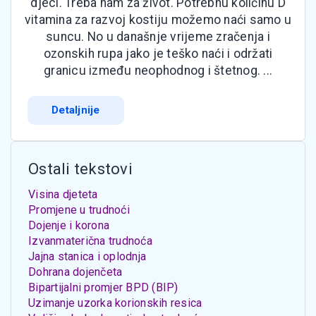
djeci. Treba nam za život. Potrebnu količinu D
vitamina za razvoj kostiju možemo naći samo u
suncu. No u današnje vrijeme zračenja i
ozonskih rupa jako je teško naći i održati
granicu između neophodnog i štetnog. ...
Detaljnije
Ostali tekstovi
Visina djeteta
Promjene u trudnoći
Dojenje i korona
Izvanmaterična trudnoća
Jajna stanica i oplodnja
Dohrana dojenčeta
Bipartijalni promjer BPD (BIP)
Uzimanje uzorka korionskih resica