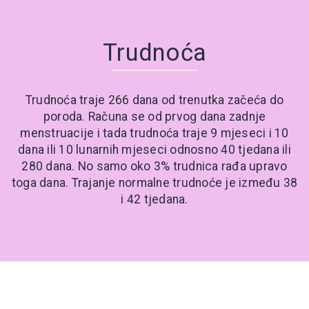
Trudnoća
Trudnoća traje 266 dana od trenutka začeća do
poroda. Računa se od prvog dana zadnje
menstruacije i tada trudnoća traje 9 mjeseci i 10
dana ili 10 lunarnih mjeseci odnosno 40 tjedana ili
280 dana. No samo oko 3% trudnica rađa upravo
toga dana. Trajanje normalne trudnoće je između 38
i 42 tjedana.