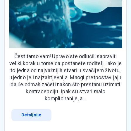
Čestitamo vam! Upravo ste odlučili napraviti
veliki korak u tome da postanete roditelj. Iako je
to jedna od najvažnijih stvari u svačijem životu,
ujedno je i najzahtjevnija. Mnogi pretpostavljaju
da će odmah začeti nakon što prestanu uzimati
kontracepciju. Ipak su stvari malo
kompliciranije, a...
Detaljnije