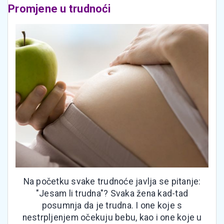
Promjene u trudnoći
Na početku svake trudnoće javlja se pitanje:
"Jesam li trudna"? Svaka žena kad-tad
posumnja da je trudna. I one koje s
nestrpljenjem očekuju bebu, kao i one koje u