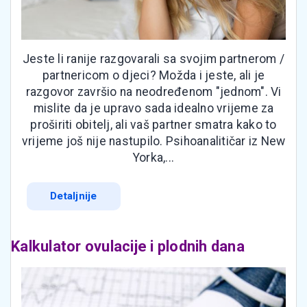
Jeste li ranije razgovarali sa svojim partnerom /
partnericom o djeci? Možda i jeste, ali je
razgovor završio na neodređenom "jednom". Vi
mislite da je upravo sada idealno vrijeme za
proširiti obitelj, ali vaš partner smatra kako to
vrijeme još nije nastupilo. Psihoanalitičar iz New
Yorka,...
Detaljnije
Kalkulator ovulacije i plodnih dana