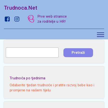
Trudnoca.Net
Prve web stranice
za roditelje u HR!
Trudnoća po tjednima
Odaberite tjedan trudnoće i pratite razvoj bebe kao i
promjene na vašem tijelu