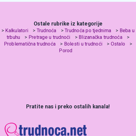
Ostale rubrike iz kategorije
Kalkulatori
Trudnoća
Trudnoća po tjednima
Beba u
trbuhu
Pretrage u trudnoći
Blizanačka trudnoća
Problematična trudnoća
Bolesti u trudnoći
Ostalo
Porod
Pratite nas i preko ostalih kanala!