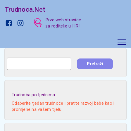
Trudnoca.Net
Prve web stranice
za roditelje u HR!
Trudnoća po tjednima
Odaberite tjedan trudnoće i pratite razvoj bebe kao i
promjene na vašem tijelu