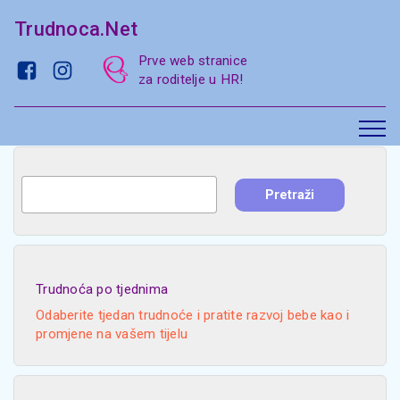
Trudnoca.Net
Prve web stranice
za roditelje u HR!
Trudnoća po tjednima
Odaberite tjedan trudnoće i pratite razvoj bebe kao i
promjene na vašem tijelu