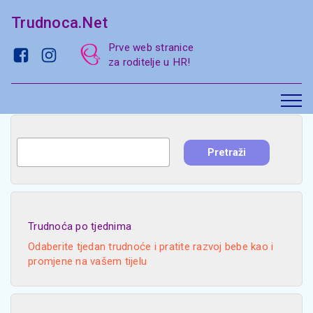
Trudnoca.Net
Prve web stranice
za roditelje u HR!
Trudnoća po tjednima
Odaberite tjedan trudnoće i pratite razvoj bebe kao i
promjene na vašem tijelu