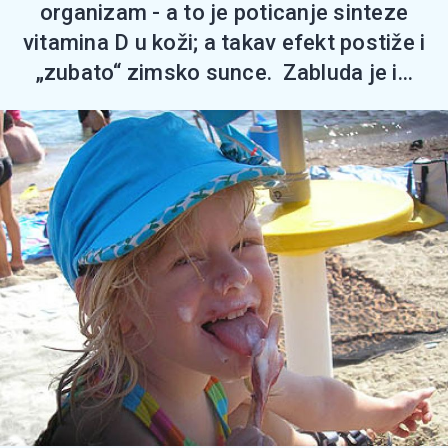
organizam - a to je poticanje sinteze
vitamina D u koži; a takav efekt postiže i
„zubato“ zimsko sunce. Zabluda je i...