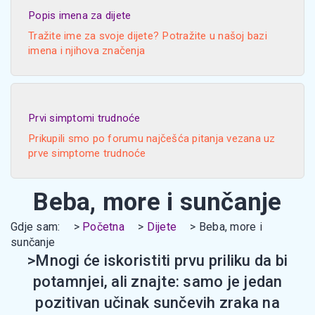
Popis imena za dijete
Tražite ime za svoje dijete? Potražite u našoj bazi
imena i njihova značenja
Prvi simptomi trudnoće
Prikupili smo po forumu najčešća pitanja vezana uz
prve simptome trudnoće
Beba, more i sunčanje
Gdje sam:
Početna
Dijete
Beba, more i
sunčanje
>Mnogi će iskoristiti prvu priliku da bi
potamnjei, ali znajte: samo je jedan
pozitivan učinak sunčevih zraka na