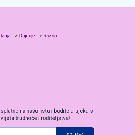
stanja
Dojenje
Razno
splatno na našu listu i budite u tijeku s
vijeta trudnoće i roditeljstva!