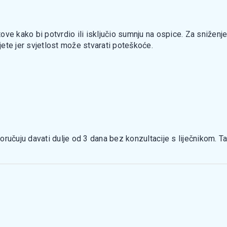
estove kako bi potvrdio ili isključio sumnju na ospice. Za sniže
ijete jer svjetlost može stvarati poteškoće.
ručuju davati dulje od 3 dana bez konzultacije s liječnikom. Ta