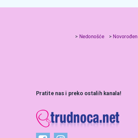
Nedonošće
Novorođen
Pratite nas i preko ostalih kanala!