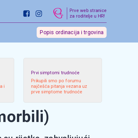
Prve web stranice
za roditelje u HR!
Popis ordinacija i trgovina
Prvi simptomi trudnoće
Prikupili smo po forumu
a i
najčešća pitanja vezana uz
prve simptome trudnoće
orbili)