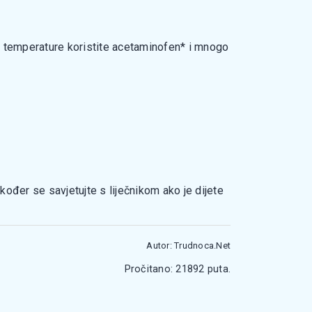
nje temperature koristite acetaminofen* i mnogo
kođer se savjetujte s liječnikom ako je dijete
Autor: Trudnoca.Net
Pročitano: 21892 puta.