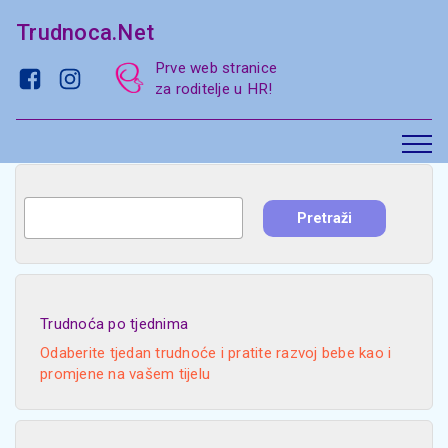
Trudnoca.Net
Prve web stranice
za roditelje u HR!
Trudnoća po tjednima
Odaberite tjedan trudnoće i pratite razvoj bebe kao i
promjene na vašem tijelu