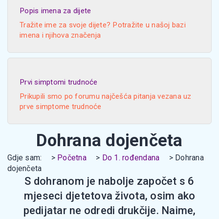
Popis imena za dijete
Tražite ime za svoje dijete? Potražite u našoj bazi
imena i njihova značenja
Prvi simptomi trudnoće
Prikupili smo po forumu najčešća pitanja vezana uz
prve simptome trudnoće
Dohrana dojenčeta
Gdje sam:
Početna
Do 1. rođendana
Dohrana
dojenčeta
S dohranom je nabolje započet s 6
mjeseci djetetova života, osim ako
pedijatar ne odredi drukčije. Naime,