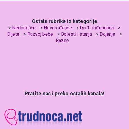
Ostale rubrike iz kategorije
Nedonošće
Novorođenče
Do 1. rođendana
Dijete
Razvoj bebe
Bolesti i stanja
Dojenje
Razno
Pratite nas i preko ostalih kanala!