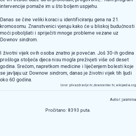
intervencije pomaže im u što boljem uspjehu.
Danas se čine veliki koraci u identificiranju gena na 21.
kromosomu. Znanstvenici vjeruju kako će u bliskoj budućnosti
moći poboljšati i spriječiti mnoge probleme vezane uz
Downov sindrom.
I životni vijek ovih osoba znatno je povećan. Još 30-ih godina
prošloga stoljeća djeca nisu mogla preživjeti više od deset
godina. Srećom, napretkom medicine i liječenjem bolesti koje
se javljaju uz Downow sindrom, danas je životni vijek tih ljudi
oko 60 godina.
Izvor: plivazdravlje.hr, downcentar.hr, wikipedia.org
Autor: jasmina
Pročitano: 8393 puta.