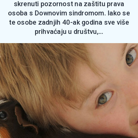
skrenuti pozornost na zaštitu prava
osoba s Downovim sindromom. Iako se
te osobe zadnjih 40-ak godina sve više
prihvaćaju u društvu,...