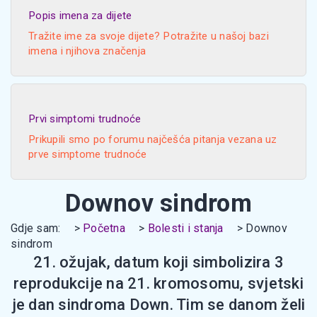
Popis imena za dijete
Tražite ime za svoje dijete? Potražite u našoj bazi
imena i njihova značenja
Prvi simptomi trudnoće
Prikupili smo po forumu najčešća pitanja vezana uz
prve simptome trudnoće
Downov sindrom
Gdje sam:
Početna
Bolesti i stanja
Downov
sindrom
21. ožujak, datum koji simbolizira 3
reprodukcije na 21. kromosomu, svjetski
je dan sindroma Down. Tim se danom želi