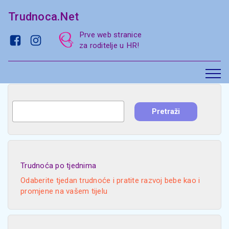
Trudnoca.Net
Prve web stranice
za roditelje u HR!
Trudnoća po tjednima
Odaberite tjedan trudnoće i pratite razvoj bebe kao i
promjene na vašem tijelu