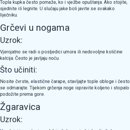
Topla kupka često pomaže, ko i vježbe opuštanja. Ako stojite,
sjednite ili legnite. U slučaju jake boli javite se svakako
liječniku.
Grčevi u nogama
Uzrok:
Vjerojatno se radi o posljedici umora ili nedovoljne količine
kalcija. Često je javljaju noću.
Što učiniti:
Nosite čvrste, elastične čarape, stavljajte tople obloge i često
se odmarajte. Tijekom grčenja noge ispravite koljeno i stopalo
podožite prema gore.
Žgaravica
Uzrok: