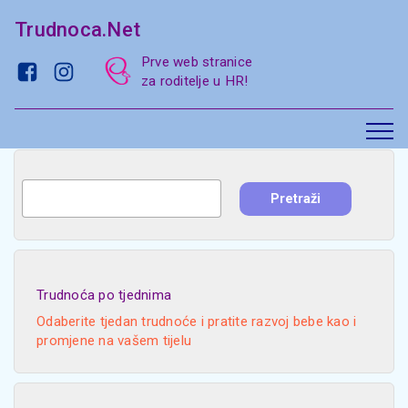
Trudnoca.Net
Prve web stranice
za roditelje u HR!
Trudnoća po tjednima
Odaberite tjedan trudnoće i pratite razvoj bebe kao i
promjene na vašem tijelu