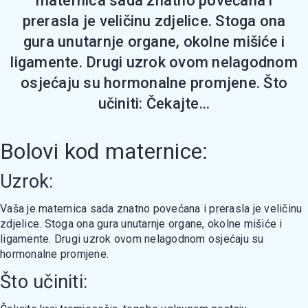
maternica sada znatno povećana i
prerasla je veličinu zdjelice. Stoga ona
gura unutarnje organe, okolne mišiće i
ligamente. Drugi uzrok ovom nelagodnom
osjećaju su hormonalne promjene. Što
učiniti: Čekajte...
Bolovi kod maternice:
Uzrok:
Vaša je maternica sada znatno povećana i prerasla je veličinu
zdjelice. Stoga ona gura unutarnje organe, okolne mišiće i
ligamente. Drugi uzrok ovom nelagodnom osjećaju su
hormonalne promjene.
Što učiniti: