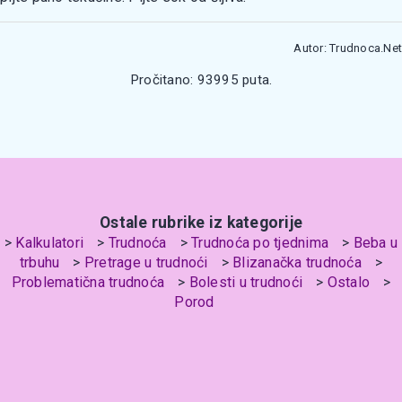
Autor: Trudnoca.Net
Pročitano: 93995 puta.
Ostale rubrike iz kategorije
Kalkulatori
Trudnoća
Trudnoća po tjednima
Beba u
trbuhu
Pretrage u trudnoći
Blizanačka trudnoća
Problematična trudnoća
Bolesti u trudnoći
Ostalo
Porod