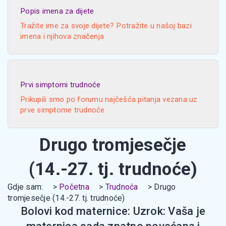
Popis imena za dijete
Tražite ime za svoje dijete? Potražite u našoj bazi
imena i njihova značenja
Prvi simptomi trudnoće
Prikupili smo po forumu najčešća pitanja vezana uz
prve simptome trudnoće
Drugo tromjesečje
(14.-27. tj. trudnoće)
Gdje sam:
Početna
Trudnoća
Drugo
tromjesečje (14.-27. tj. trudnoće)
Bolovi kod maternice: Uzrok: Vaša je