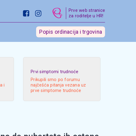
Prve web stranice
za roditelje u HR!
Popis ordinacija i trgovina
Prvi simptomi trudnoće
Prikupili smo po forumu
a i
najčešća pitanja vezana uz
prve simptome trudnoće