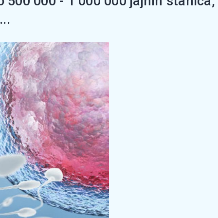
o 500 000 - 1 000 000 jajnih stanica
..