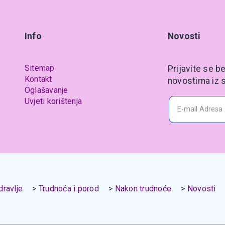
Info
Novosti
Sitemap
Prijavite se be
Kontakt
novostima iz s
Oglašavanje
Uvjeti korištenja
ravlje
Trudnoća i porod
Nakon trudnoće
Novosti