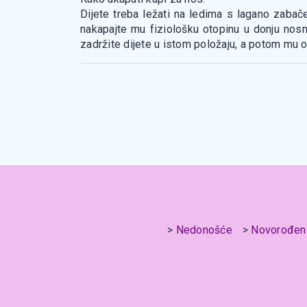
Dijete treba ležati na ledima s lagano zabače
nakapajte mu fiziološku otopinu u donju nosnic
zadržite dijete u istom položaju, a potom mu o
Nedonošće
Novorođen