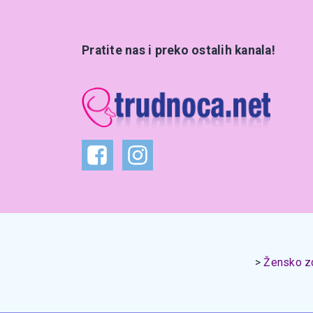
Pratite nas i preko ostalih kanala!
Žensko zd