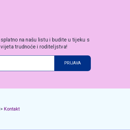
splatno na našu listu i budite u tijeku s
vijeta trudnoće i roditeljstva!
PRIJAVA
Kontakt