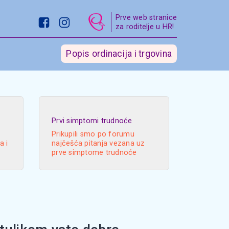
Prve web stranice
za roditelje u HR!
Popis ordinacija i trgovina
Prvi simptomi trudnoće
Prikupili smo po forumu
a i
najčešća pitanja vezana uz
prve simptome trudnoće