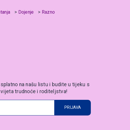
stanja
Dojenje
Razno
splatno na našu listu i budite u tijeku s
vijeta trudnoće i roditeljstva!
PRIJAVA