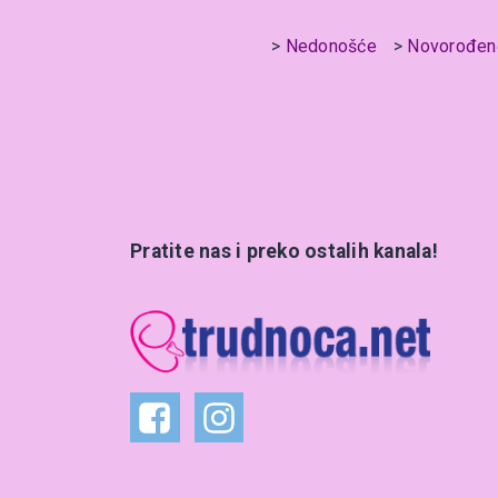
Nedonošće
Novorođen
Pratite nas i preko ostalih kanala!