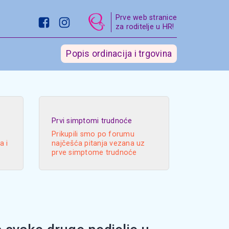
Prve web stranice
za roditelje u HR!
Popis ordinacija i trgovina
Prvi simptomi trudnoće
Prikupili smo po forumu
a i
najčešća pitanja vezana uz
prve simptome trudnoće