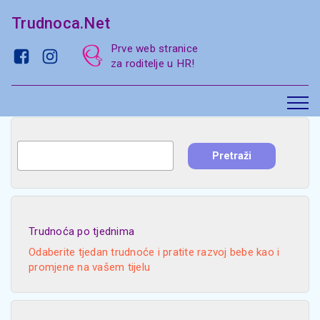
Trudnoca.Net
Prve web stranice
za roditelje u HR!
Trudnoća po tjednima
Odaberite tjedan trudnoće i pratite razvoj bebe kao i
promjene na vašem tijelu