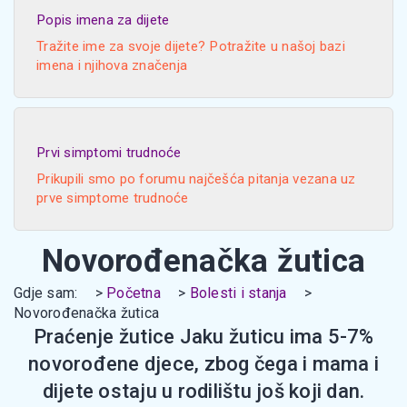
Popis imena za dijete
Tražite ime za svoje dijete? Potražite u našoj bazi
imena i njihova značenja
Prvi simptomi trudnoće
Prikupili smo po forumu najčešća pitanja vezana uz
prve simptome trudnoće
Novorođenačka žutica
Gdje sam:
Početna
Bolesti i stanja
Novorođenačka žutica
Praćenje žutice Jaku žuticu ima 5-7%
novorođene djece, zbog čega i mama i
dijete ostaju u rodilištu još koji dan.