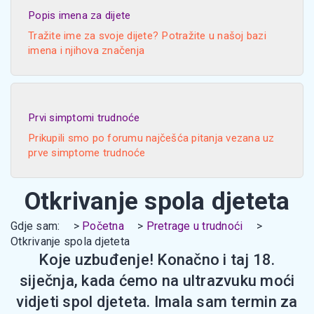
Popis imena za dijete
Tražite ime za svoje dijete? Potražite u našoj bazi
imena i njihova značenja
Prvi simptomi trudnoće
Prikupili smo po forumu najčešća pitanja vezana uz
prve simptome trudnoće
Otkrivanje spola djeteta
Gdje sam:
Početna
Pretrage u trudnoći
Otkrivanje spola djeteta
Koje uzbuđenje! Konačno i taj 18.
siječnja, kada ćemo na ultrazvuku moći
vidjeti spol djeteta. Imala sam termin za