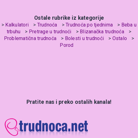
Ostale rubrike iz kategorije
Kalkulatori
Trudnoća
Trudnoća po tjednima
Beba u
trbuhu
Pretrage u trudnoći
Blizanačka trudnoća
Problematična trudnoća
Bolesti u trudnoći
Ostalo
Porod
Pratite nas i preko ostalih kanala!