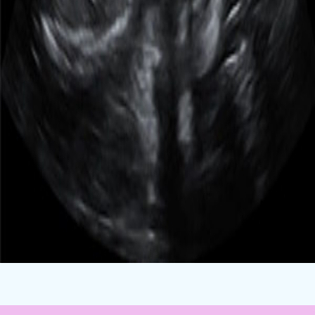
Autor: jasmina
Pročitano: 88902 puta.