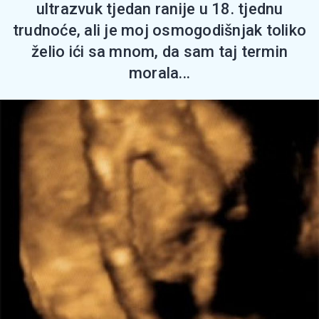
ultrazvuk tjedan ranije u 18. tjednu
trudnoće, ali je moj osmogodišnjak toliko
želio ići sa mnom, da sam taj termin
morala...