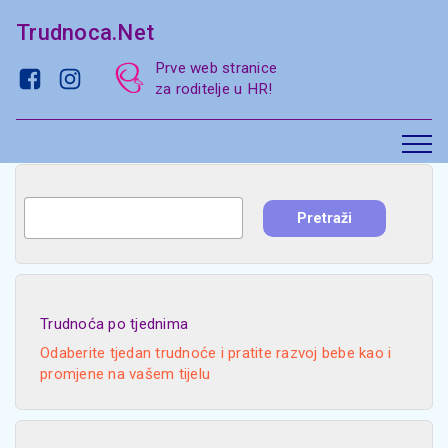
Trudnoca.Net
Prve web stranice
za roditelje u HR!
Trudnoća po tjednima
Odaberite tjedan trudnoće i pratite razvoj bebe kao i
promjene na vašem tijelu