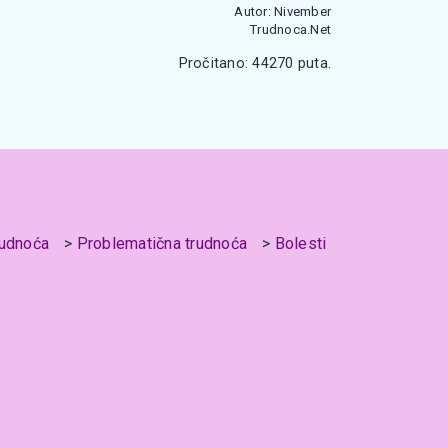
Autor: Nivember
Trudnoca.Net
Pročitano: 44270 puta.
rudnoća
Problematična trudnoća
Bolesti