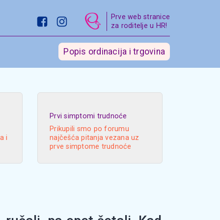
Prve web stranice
za roditelje u HR!
Popis ordinacija i trgovina
Prvi simptomi trudnoće
Prikupili smo po forumu
a i
najčešća pitanja vezana uz
prve simptome trudnoće