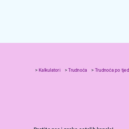
Kalkulatori
Trudnoća
Trudnoća po tje