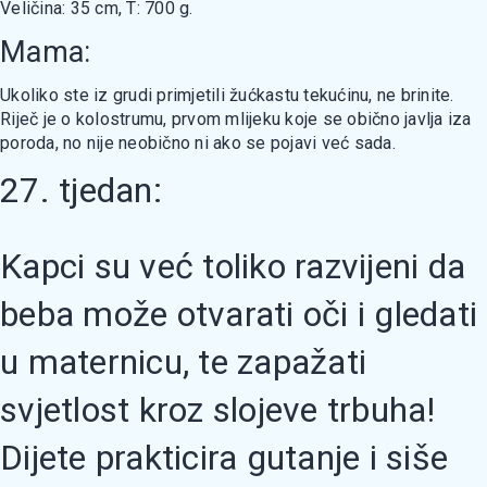
Veličina: 35 cm, T: 700 g.
Mama:
Ukoliko ste iz grudi primjetili žućkastu tekućinu, ne brinite.
Riječ je o kolostrumu, prvom mlijeku koje se obično javlja iza
poroda, no nije neobično ni ako se pojavi već sada.
27. tjedan:
Kapci su već toliko razvijeni da
beba može otvarati oči i gledati
u maternicu, te zapažati
svjetlost kroz slojeve trbuha!
Dijete prakticira gutanje i siše