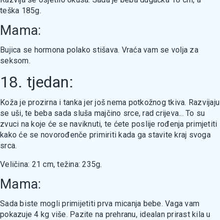
teška 185g.
Mama:
Bujica se hormona polako stišava. Vraća vam se volja za
seksom.
18. tjedan:
Koža je prozirna i tanka jer još nema potkožnog tkiva. Razvijaju
se uši, te beba sada sluša majčino srce, rad crijeva... To su
zvuci na koje će se naviknuti, te ćete poslije rođenja primjetiti
kako će se novorođenče primiriti kada ga stavite kraj svoga
srca.
Veličina: 21 cm, težina: 235g.
Mama:
Sada biste mogli primijetiti prva micanja bebe. Vaga vam
pokazuje 4 kg više. Pazite na prehranu, idealan prirast kila u