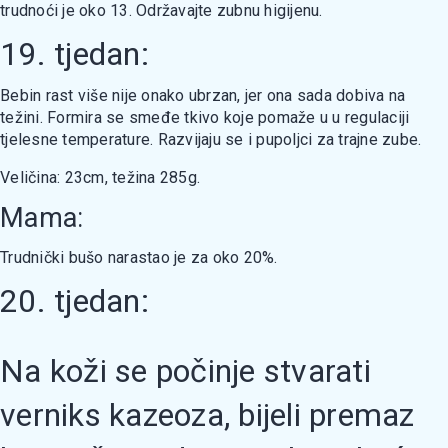
trudnoći je oko 13. Održavajte zubnu higijenu.
19. tjedan:
Bebin rast više nije onako ubrzan, jer ona sada dobiva na
težini. Formira se smeđe tkivo koje pomaže u u regulaciji
tjelesne temperature. Razvijaju se i pupoljci za trajne zube.
Veličina: 23cm, težina 285g.
Mama:
Trudnički bušo narastao je za oko 20%.
20. tjedan:
Na koži se počinje stvarati
verniks kazeoza, bijeli premaz