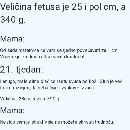
Veličina fetusa je 25 i pol cm, a
340 g.
Mama:
Od sada maternica će vam se tjedno povećavati za 1 cm.
Vrijeme je za drugu ultrazvučnu kontrolu!
21. tjedan:
Lanugo, male sitne dlačice rastu svuda po koži. Sluh je već
toliko razvijen, da beba čuje i zvukove izvana.
Veličina: 28cm, težina: 390 g.
Mama:
Nestao vam je struk! Više ne možete skrivati trudnoću.