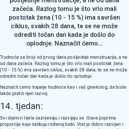
posljednje menstruacije, a ne od dana
začeća. Razlog tomu je što vrlo mali
postotak žena (10 - 15 %) ima savršen
ciklus, svakih 28 dana, te se ne može
odrediti točan dan kada je došlo do
oplodnje. Naznačit ćemo...
Trudnoća se broji od prvog dana posljednje menstruacije, a ne
od dana začeća. Razlog tomu je što vrlo mali postotak žena
(10 - 15 %) ima savršen ciklus, svakih 28 dana, te se ne može
odrediti točan dan kada je došlo do oplodnje.
Naznačit ćemo trajanje trudnoće kao i vaš ginekolog, da biste
lakše pratili njen razvoj.
14. tjedan:
Svi dijelovi tijela sazrijevaju i razvijaju se. Glava poprima
proporcije koje nalikuju rođenoj bebi. Vrat je dobro razvijen i