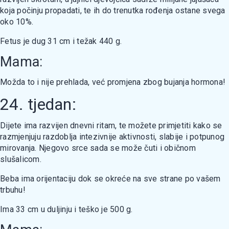
koja počinju propadati, te ih do trenutka rođenja ostane svega
oko 10%.
Fetus je dug 31 cm i težak 440 g.
Mama:
Možda to i nije prehlada, već promjena zbog bujanja hormona!
24. tjedan:
Dijete ima razvijen dnevni ritam, te možete primjetiti kako se
razmjenjuju razdoblja intezivnije aktivnosti, slabije i potpunog
mirovanja. Njegovo srce sada se može čuti i običnom
slušalicom.
Beba ima orijentaciju dok se okreće na sve strane po vašem
trbuhu!
Ima 33 cm u duljinju i teško je 500 g.