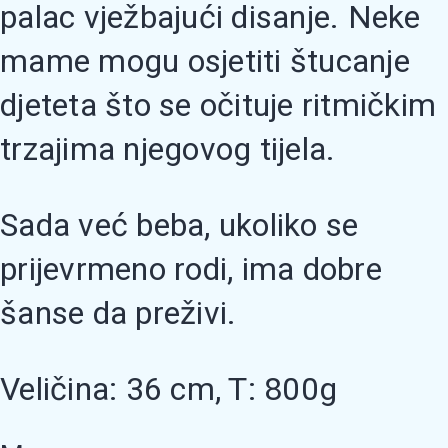
palac vježbajući disanje. Neke
mame mogu osjetiti štucanje
djeteta što se očituje ritmičkim
trzajima njegovog tijela.
Sada već beba, ukoliko se
prijevrmeno rodi, ima dobre
šanse da preživi.
Veličina: 36 cm, T: 800g