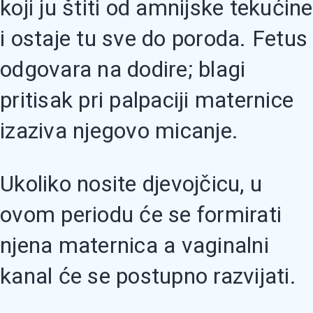
koji ju štiti od amnijske tekućine
i ostaje tu sve do poroda. Fetus
odgovara na dodire; blagi
pritisak pri palpaciji maternice
izaziva njegovo micanje.
Ukoliko nosite djevojčicu, u
ovom periodu će se formirati
njena maternica a vaginalni
kanal će se postupno razvijati.