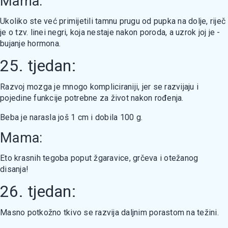
Mama:
Ukoliko ste već primijetili tamnu prugu od pupka na dolje, riječ
je o tzv. linei negri, koja nestaje nakon poroda, a uzrok joj je -
bujanje hormona.
25. tjedan:
Razvoj mozga je mnogo kompliciraniji, jer se razvijaju i
pojedine funkcije potrebne za život nakon rođenja.
Beba je narasla još 1 cm i dobila 100 g.
Mama:
Eto krasnih tegoba poput žgaravice, grčeva i otežanog
disanja!
26. tjedan:
Masno potkožno tkivo se razvija daljnim porastom na težini.