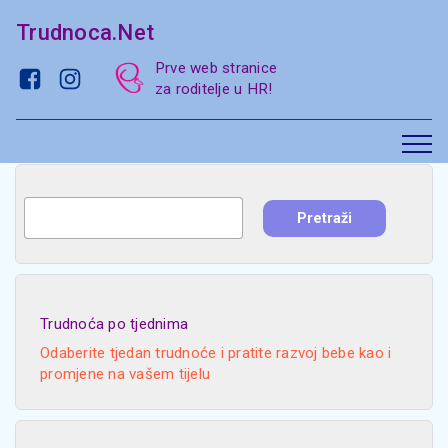
Trudnoca.Net
Prve web stranice
za roditelje u HR!
Trudnoća po tjednima
Odaberite tjedan trudnoće i pratite razvoj bebe kao i
promjene na vašem tijelu