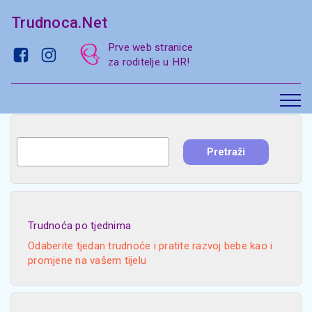
Trudnoca.Net
Prve web stranice
za roditelje u HR!
Trudnoća po tjednima
Odaberite tjedan trudnoće i pratite razvoj bebe kao i
promjene na vašem tijelu