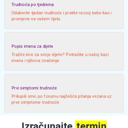
Trudnoća po tjednima
Odaberite tjedan trudnoće i pratite razvoj bebe kao i
promjene na vašem tijelu
Popis imena za dijete
Tražite ime za svoje dijete? Potražite u našoj bazi
imena i njihova značenja
Prvi simptomi trudnoće
Prikupili smo po forumu najčešća pitanja vezana uz
prve simptome trudnoće
Izračunajte
termin