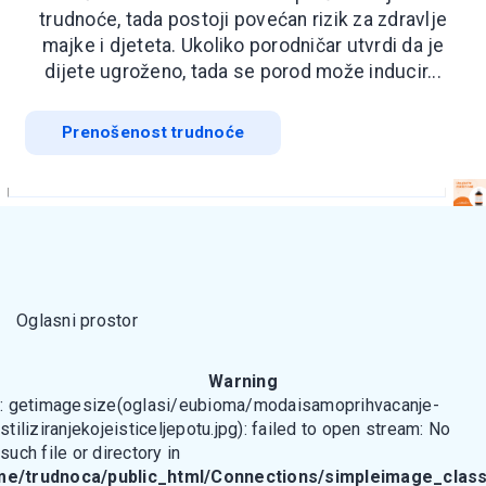
trudnoće, tada postoji povećan rizik za zdravlje
majke i djeteta. Ukoliko porodničar utvrdi da je
dijete ugroženo, tada se porod može inducir...
Prenošenost trudnoće
Oglasni prostor
Warning
: getimagesize(oglasi/eubioma/modaisamoprihvacanje-
stiliziranjekojeisticeljepotu.jpg): failed to open stream: No
such file or directory in
me/trudnoca/public_html/Connections/simpleimage_class