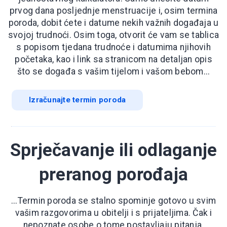
prvog dana posljednje menstruacije i, osim termina
poroda, dobit ćete i datume nekih važnih događaja u
svojoj trudnoći. Osim toga, otvorit će vam se tablica
s popisom tjedana trudnoće i datumima njihovih
početaka, kao i link sa stranicom na detaljan opis
što se događa s vašim tijelom i vašom bebom...
Izračunajte termin poroda
Sprječavanje ili odlaganje
preranog porođaja
...Termin poroda se stalno spominje gotovo u svim
vašim razgovorima u obitelji i s prijateljima. Čak i
nepoznate osobe o tome postavljaju pitanja.