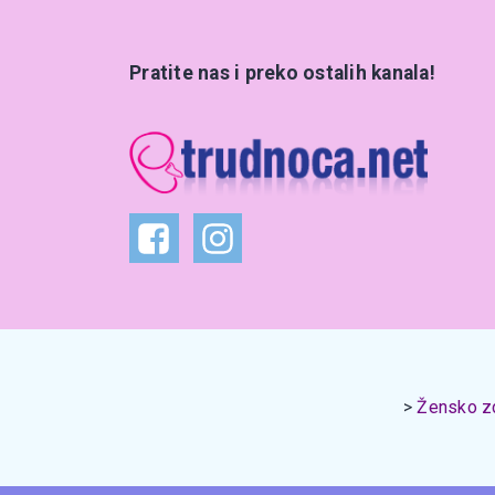
Pratite nas i preko ostalih kanala!
Žensko zd