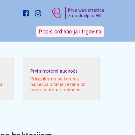
Prve web stranice
za roditelje u HR!
Popis ordinacija i trgovina
Prvi simptomi trudnoće
Prikupili smo po forumu
a i
najčešća pitanja vezana uz
prve simptome trudnoće