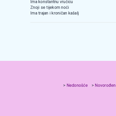
Ima konstantnu vrućicu
Znoji se tijekom noći
Ima trajan i kroničan kašalj
Nedonošće
Novorođen