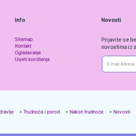
Info
Novosti
Sitemap
Prijavite se be
Kontakt
novostima iz s
Oglašavanje
Uvjeti korištenja
ravlje
Trudnoća i porod
Nakon trudnoće
Novosti