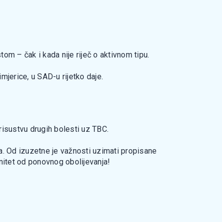
m – čak i kada nije riječ o aktivnom tipu.
mjerice, u SAD-u rijetko daje.
prisustvu drugih bolesti uz TBC.
ja. Od izuzetne je važnosti uzimati propisane
unitet od ponovnog obolijevanja!