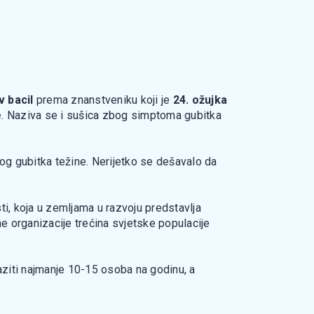
 bacil
prema znanstveniku koji je
24. ožujka
e
. Naziva se i sušica zbog simptoma gubitka
og gubitka težine. Nerijetko se dešavalo da
ti, koja u zemljama u razvoju predstavlja
e organizacije trećina svjetske populacije
aziti najmanje 10-15 osoba na godinu, a