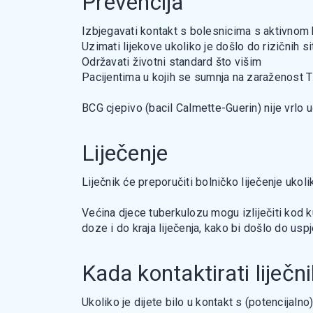
Prevencija
Izbjegavati kontakt s bolesnicima s aktivnom
Uzimati lijekove ukoliko je došlo do rizičnih si
Održavati životni standard što višim
Pacijentima u kojih se sumnja na zaraženost T
BCG cjepivo (bacil Calmette-Guerin) nije vrlo 
Liječenje
Liječnik će preporučiti bolničko liječenje ukol
Većina djece tuberkulozu mogu izliječiti kod k
doze i do kraja liječenja, kako bi došlo do us
Kada kontaktirati liječni
Ukoliko je dijete bilo u kontakt s (potencijalno