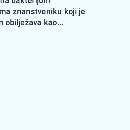
ana bakterijom
ma znanstveniku koji je
n obilježava kao...