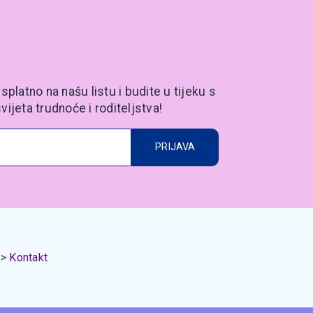
splatno na našu listu i budite u tijeku s
vijeta trudnoće i roditeljstva!
PRIJAVA
Kontakt