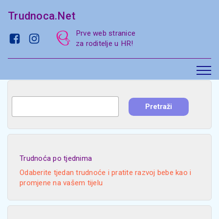
Trudnoca.Net
Prve web stranice
za roditelje u HR!
Trudnoća po tjednima
Odaberite tjedan trudnoće i pratite razvoj bebe kao i
promjene na vašem tijelu