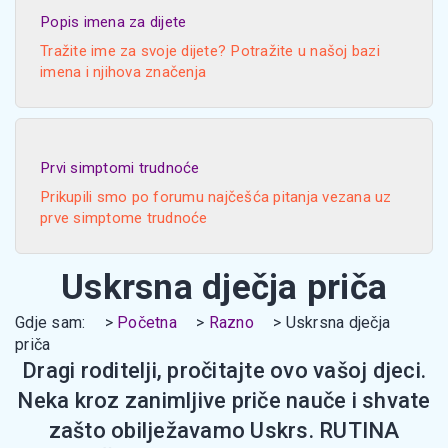
Popis imena za dijete
Tražite ime za svoje dijete? Potražite u našoj bazi
imena i njihova značenja
Prvi simptomi trudnoće
Prikupili smo po forumu najčešća pitanja vezana uz
prve simptome trudnoće
Uskrsna dječja priča
Gdje sam:
Početna
Razno
Uskrsna dječja
priča
Dragi roditelji, pročitajte ovo vašoj djeci.
Neka kroz zanimljive priče nauče i shvate
zašto obilježavamo Uskrs. RUTINA