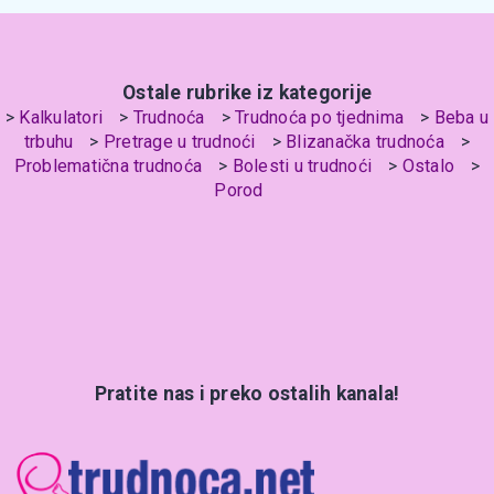
Ostale rubrike iz kategorije
Kalkulatori
Trudnoća
Trudnoća po tjednima
Beba u
trbuhu
Pretrage u trudnoći
Blizanačka trudnoća
Problematična trudnoća
Bolesti u trudnoći
Ostalo
Porod
Pratite nas i preko ostalih kanala!