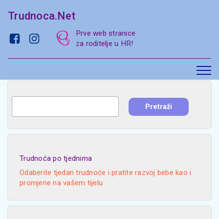
Trudnoca.Net
Prve web stranice
za roditelje u HR!
Trudnoća po tjednima
Odaberite tjedan trudnoće i pratite razvoj bebe kao i
promjene na vašem tijelu