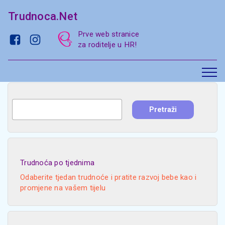
Trudnoca.Net
Prve web stranice
za roditelje u HR!
Trudnoća po tjednima
Odaberite tjedan trudnoće i pratite razvoj bebe kao i
promjene na vašem tijelu