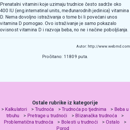
Prenatalni vitamini koje uzimaju trudnice često sadrže oko
400 IU (eng.internatinal units, međunarodnih jedinica) vitamina
D. Nema dovoljno istraživanja o tome bi li povećani unos
vitamina D pomogao. Ovo istraživanje je samo pokazalo
ovisnost vitamina D i razvoja beba, no ne i načine poboljšanja.
Autor: http://www.webmd.com
Pročitano: 11809 puta.
Ostale rubrike iz kategorije
Kalkulatori
Trudnoća
Trudnoća po tjednima
Beba u
trbuhu
Pretrage u trudnoći
Blizanačka trudnoća
Problematična trudnoća
Bolesti u trudnoći
Ostalo
Porod