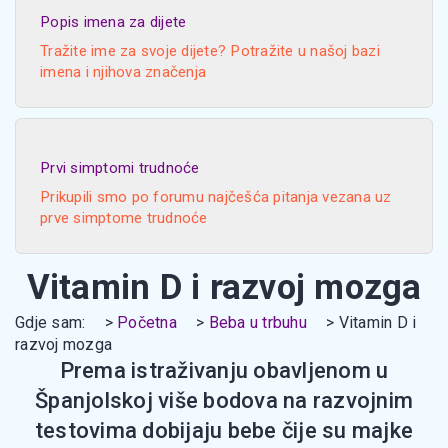
Popis imena za dijete
Tražite ime za svoje dijete? Potražite u našoj bazi
imena i njihova značenja
Prvi simptomi trudnoće
Prikupili smo po forumu najčešća pitanja vezana uz
prve simptome trudnoće
Vitamin D i razvoj mozga
Gdje sam:
Početna
Beba u trbuhu
Vitamin D i
razvoj mozga
Prema istraživanju obavljenom u
Španjolskoj više bodova na razvojnim
testovima dobijaju bebe čije su majke