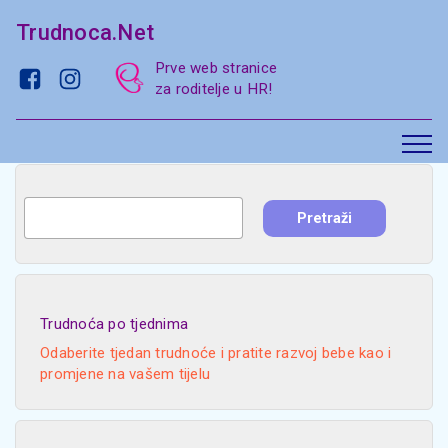
Trudnoca.Net
Prve web stranice
za roditelje u HR!
Trudnoća po tjednima
Odaberite tjedan trudnoće i pratite razvoj bebe kao i
promjene na vašem tijelu