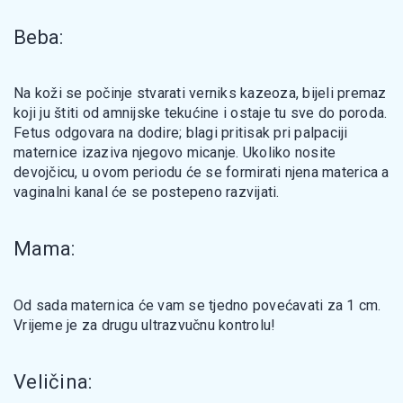
Beba:
Na koži se počinje stvarati verniks kazeoza, bijeli premaz
koji ju štiti od amnijske tekućine i ostaje tu sve do poroda.
Fetus odgovara na dodire; blagi pritisak pri palpaciji
maternice izaziva njegovo micanje. Ukoliko nosite
devojčicu, u ovom periodu će se formirati njena materica a
vaginalni kanal će se postepeno razvijati.
Mama:
Od sada maternica će vam se tjedno povećavati za 1 cm.
Vrijeme je za drugu ultrazvučnu kontrolu!
Veličina: