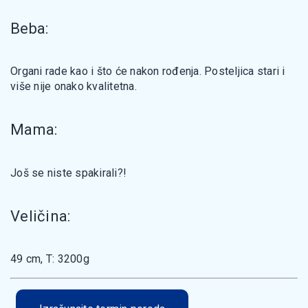
Beba:
Organi rade kao i što će nakon rođenja. Posteljica stari i
više nije onako kvalitetna.
Mama:
Još se niste spakirali?!
Veličina:
49 cm, T: 3200g