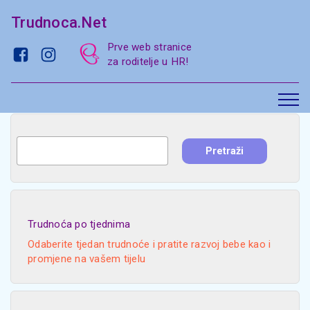
Trudnoca.Net
Prve web stranice
za roditelje u HR!
Trudnoća po tjednima
Odaberite tjedan trudnoće i pratite razvoj bebe kao i
promjene na vašem tijelu