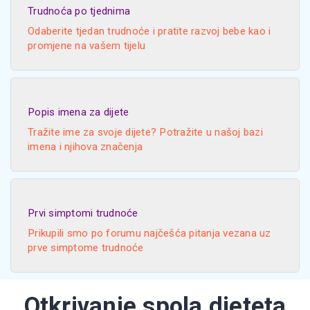
Trudnoća po tjednima
Odaberite tjedan trudnoće i pratite razvoj bebe kao i
promjene na vašem tijelu
Popis imena za dijete
Tražite ime za svoje dijete? Potražite u našoj bazi
imena i njihova značenja
Prvi simptomi trudnoće
Prikupili smo po forumu najčešća pitanja vezana uz
prve simptome trudnoće
Otkrivanje spola djeteta