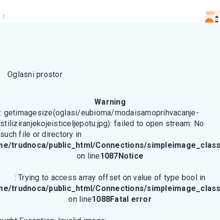
Oglasni prostor
Warning
: getimagesize(oglasi/eubioma/modaisamoprihvacanje-
stiliziranjekojeisticeljepotu.jpg): failed to open stream: No
such file or directory in
me/trudnoca/public_html/Connections/simpleimage_class
on line
1087
Notice
: Trying to access array offset on value of type bool in
me/trudnoca/public_html/Connections/simpleimage_class
on line
1088
Fatal error