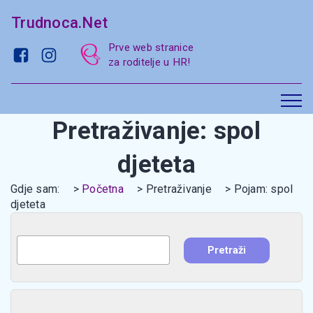
Trudnoca.Net
Prve web stranice
za roditelje u HR!
Pretraživanje: spol
djeteta
Gdje sam:
Početna
Pretraživanje
Pojam: spol
djeteta