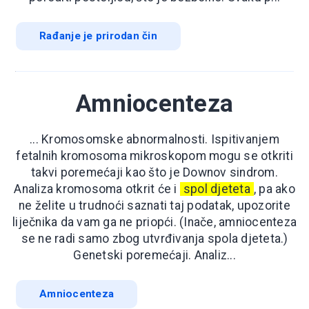
Rađanje je prirodan čin
Amniocenteza
... Kromosomske abnormalnosti. Ispitivanjem
fetalnih kromosoma mikroskopom mogu se otkriti
takvi poremećaji kao što je Downov sindrom.
Analiza kromosoma otkrit će i
spol djeteta
, pa ako
ne želite u trudnoći saznati taj podatak, upozorite
liječnika da vam ga ne priopći. (Inače, amniocenteza
se ne radi samo zbog utvrđivanja spola djeteta.)
Genetski poremećaji. Analiz...
Amniocenteza