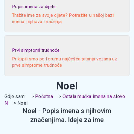
Popis imena za dijete
Tražite ime za svoje dijete? Potražite u našoj bazi
imena i njihova značenja
Prvi simptomi trudnoće
Prikupili smo po forumu najčešća pitanja vezana uz
prve simptome trudnoće
Noel
Gdje sam:
Početna
Ostala muška imena na slovo
N
Noel
Noel - Popis imena s njihovim
značenjima. Ideje za ime