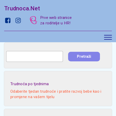
Trudnoca.Net
Prve web stranice
za roditelje u HR!
Trudnoća po tjednima
Odaberite tjedan trudnoće i pratite razvoj bebe kao i
promjene na vašem tijelu