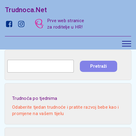
Trudnoca.Net
Prve web stranice
za roditelje u HR!
Trudnoća po tjednima
Odaberite tjedan trudnoće i pratite razvoj bebe kao i
promjene na vašem tijelu