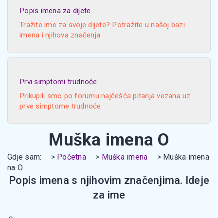
Popis imena za dijete
Tražite ime za svoje dijete? Potražite u našoj bazi
imena i njihova značenja
Prvi simptomi trudnoće
Prikupili smo po forumu najčešća pitanja vezana uz
prve simptome trudnoće
Muška imena O
Gdje sam:
Početna
Muška imena
Muška imena
na O
Popis imena s njihovim značenjima. Ideje
za ime