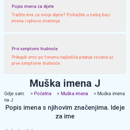
Popis imena za dijete
Tražite ime za svoje dijete? Potražite u našoj bazi
imena i njihova značenja
Prvi simptomi trudnoće
Prikupili smo po forumu najčešća pitanja vezana uz
prve simptome trudnoće
Muška imena J
Gdje sam:
Početna
Muška imena
Muška imena
na J
Popis imena s njihovim značenjima. Ideje
za ime