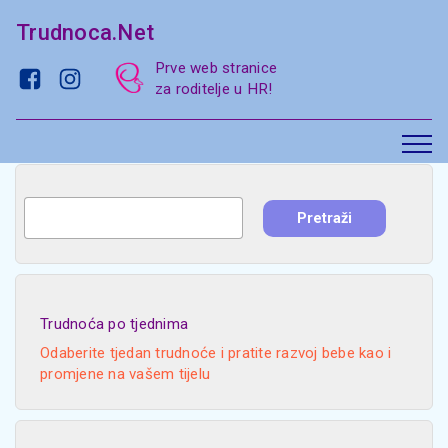
Trudnoca.Net
Prve web stranice
za roditelje u HR!
Trudnoća po tjednima
Odaberite tjedan trudnoće i pratite razvoj bebe kao i
promjene na vašem tijelu