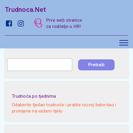
Trudnoca.Net
Prve web stranice
za roditelje u HR!
Trudnoća po tjednima
Odaberite tjedan trudnoće i pratite razvoj bebe kao i
promjene na vašem tijelu