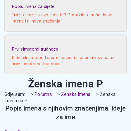
Popis imena za dijete
Tražite ime za svoje dijete? Potražite u našoj bazi
imena i njihova značenja
Prvi simptomi trudnoće
Prikupili smo po forumu najčešća pitanja vezana uz
prve simptome trudnoće
Ženska imena P
Gdje sam:
Početna
Ženska imena
Ženska
imena na P
Popis imena s njihovim značenjima. Ideje
za ime