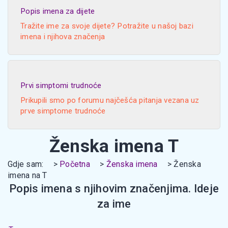
Popis imena za dijete
Tražite ime za svoje dijete? Potražite u našoj bazi
imena i njihova značenja
Prvi simptomi trudnoće
Prikupili smo po forumu najčešća pitanja vezana uz
prve simptome trudnoće
Ženska imena T
Gdje sam:
Početna
Ženska imena
Ženska
imena na T
Popis imena s njihovim značenjima. Ideje
za ime