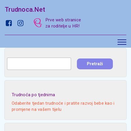
Trudnoca.Net
Prve web stranice
za roditelje u HR!
Trudnoća po tjednima
Odaberite tjedan trudnoće i pratite razvoj bebe kao i
promjene na vašem tijelu