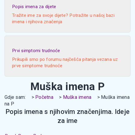
Popis imena za dijete
Tražite ime za svoje dijete? Potražite u našoj bazi
imena i njihova značenja
Prvi simptomi trudnoće
Prikupili smo po forumu najčešća pitanja vezana uz
prve simptome trudnoće
Muška imena P
Gdje sam:
Početna
Muška imena
Muška imena
na P
Popis imena s njihovim značenjima. Ideje
za ime