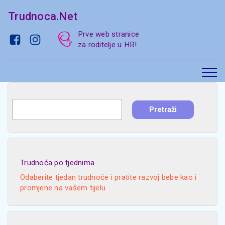
Trudnoca.Net
Prve web stranice
za roditelje u HR!
Trudnoća po tjednima
Odaberite tjedan trudnoće i pratite razvoj bebe kao i
promjene na vašem tijelu