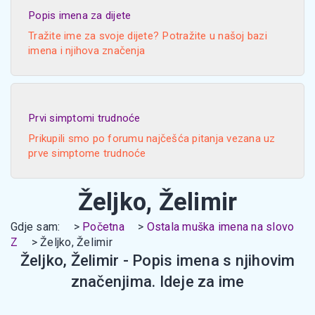
Popis imena za dijete
Tražite ime za svoje dijete? Potražite u našoj bazi
imena i njihova značenja
Prvi simptomi trudnoće
Prikupili smo po forumu najčešća pitanja vezana uz
prve simptome trudnoće
Željko, Želimir
Gdje sam:
Početna
Ostala muška imena na slovo
Z
Željko, Želimir
Željko, Želimir - Popis imena s njihovim
značenjima. Ideje za ime