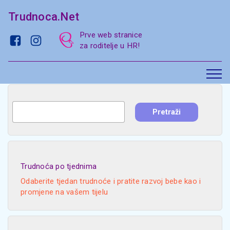
Trudnoca.Net
Prve web stranice
za roditelje u HR!
Trudnoća po tjednima
Odaberite tjedan trudnoće i pratite razvoj bebe kao i
promjene na vašem tijelu