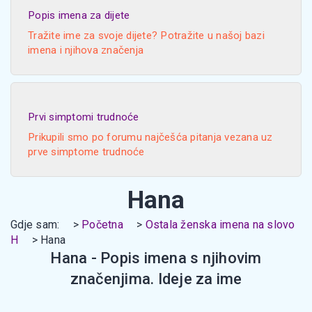
Popis imena za dijete
Tražite ime za svoje dijete? Potražite u našoj bazi
imena i njihova značenja
Prvi simptomi trudnoće
Prikupili smo po forumu najčešća pitanja vezana uz
prve simptome trudnoće
Hana
Gdje sam:
Početna
Ostala ženska imena na slovo
H
Hana
Hana - Popis imena s njihovim
značenjima. Ideje za ime