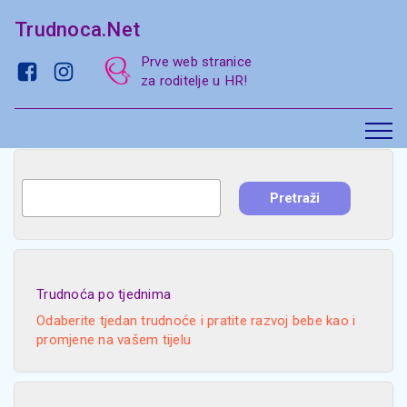
Trudnoca.Net
Prve web stranice
za roditelje u HR!
Trudnoća po tjednima
Odaberite tjedan trudnoće i pratite razvoj bebe kao i
promjene na vašem tijelu