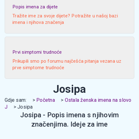
Popis imena za dijete
Tražite ime za svoje dijete? Potražite u našoj bazi
imena i njihova značenja
Prvi simptomi trudnoće
Prikupili smo po forumu najčešća pitanja vezana uz
prve simptome trudnoće
Josipa
Gdje sam:
Početna
Ostala ženska imena na slovo
J
Josipa
Josipa - Popis imena s njihovim
značenjima. Ideje za ime