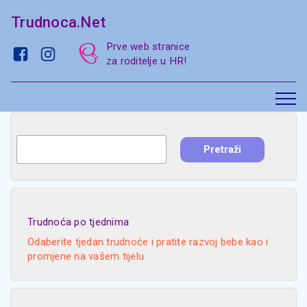
Trudnoca.Net
Prve web stranice
za roditelje u HR!
Trudnoća po tjednima
Odaberite tjedan trudnoće i pratite razvoj bebe kao i
promjene na vašem tijelu